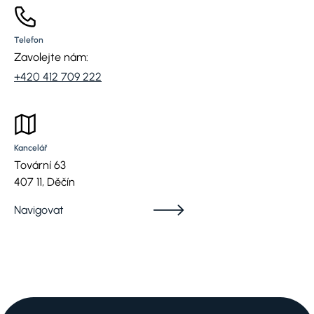
Telefon
Zavolejte nám:
+420 412 709 222
Kancelář
Tovární 63
407 11, Děčín
Navigovat