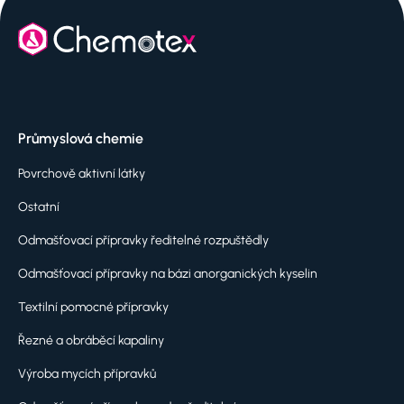
Průmyslová chemie
Povrchově aktivní látky
Ostatní
Odmašťovací přípravky ředitelné rozpuštědly
Odmašťovací přípravky na bázi anorganických kyselin
Textilní pomocné přípravky
Řezné a obráběcí kapaliny
Výroba mycích přípravků