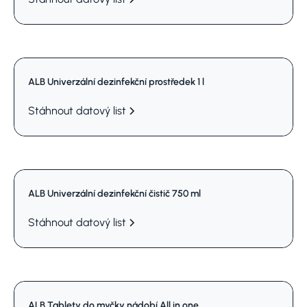
ALB Univerzální dezinfekční prostředek 1 l
Stáhnout datový list
ALB Univerzální dezinfekční čistič 750 ml
Stáhnout datový list
ALB Tablety do myčky nádobí All in one