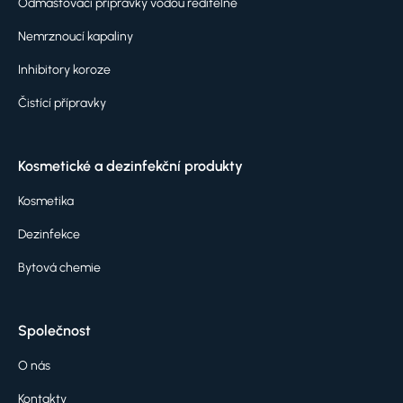
Odmašťovací přípravky vodou ředitelné
Nemrznoucí kapaliny
Inhibitory koroze
Čistící přípravky
Kosmetické a dezinfekční produkty
Kosmetika
Dezinfekce
Bytová chemie
Společnost
O nás
Kontakty