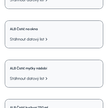
ALB Čistič na okna
Stáhnout datový list
ALB Čistič myčky nádobí
Stáhnout datový list
ALB Čistič kuchyní 750 ml