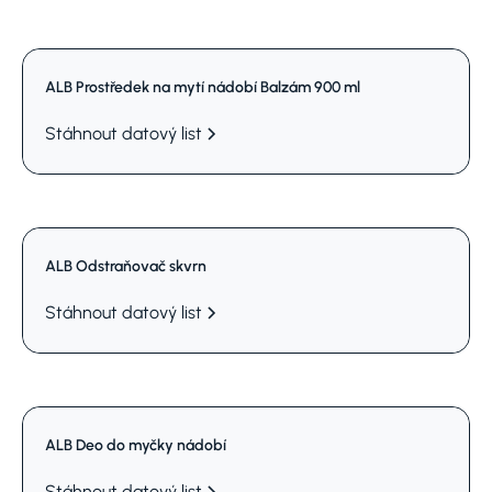
ALB Prostředek na mytí nádobí Balzám 900 ml
Stáhnout datový list
ALB Odstraňovač skvrn
Stáhnout datový list
ALB Deo do myčky nádobí
Stáhnout datový list