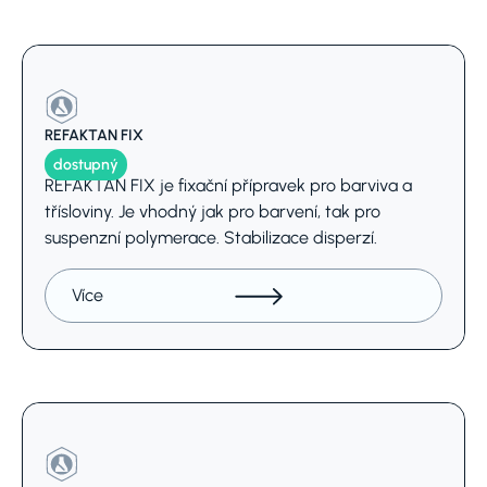
REFAKTAN FIX
dostupný
REFAKTAN FIX je fixační přípravek pro barviva a
třísloviny. Je vhodný jak pro barvení, tak pro
suspenzní polymerace. Stabilizace disperzí.
Více