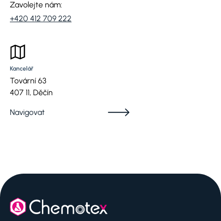
Zavolejte nám:
+420 412 709 222
Kancelář
Tovární 63
407 11, Děčín
Navigovat