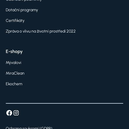
Dotační programy
Certifikáty
Zpráva o vlivu na životní prostředí 2022
E-shopy
Mývalovi
MiraClean
Ekochem
Ochrana soukromí (GDPR)