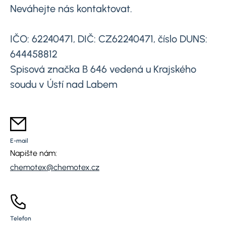
Neváhejte nás kontaktovat.
IČO: 62240471, DIČ: CZ62240471, číslo DUNS:
644458812
Spisová značka B 646 vedená u Krajského
soudu v Ústí nad Labem
E-mail
Napište nám:
chemotex@chemotex.cz
Telefon