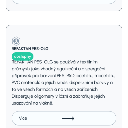
REFAKTAN PES-OLG
dostupný
REFAKTAN PES-OLG se používá v textilním
průmyslu jako vhodný egalizační a dispergační
přípravek pro barvení PES, PAD, acetátu, triacetátu,
PVC materiálů a jejich směsí disperzními barvivy a
to ve všech formách a na všech zařízeních.
Disperguje oligomery v lázni a zabraňuje jejich
usazování na vlákně.
Více