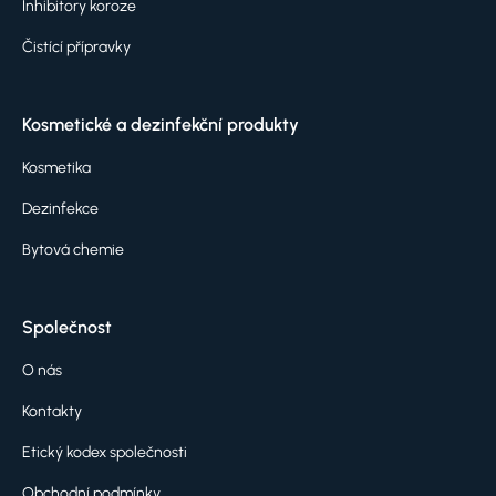
Inhibitory koroze
Čistící přípravky
Kosmetické a dezinfekční produkty
Kosmetika
Dezinfekce
Bytová chemie
Společnost
O nás
Kontakty
Etický kodex společnosti
Obchodní podmínky