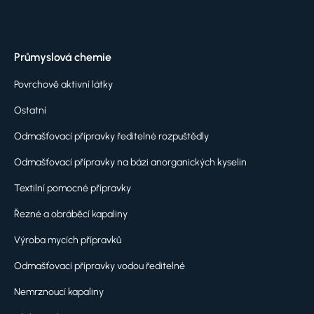
Průmyslová chemie
Povrchově aktivní látky
Ostatní
Odmašťovací přípravky ředitelné rozpuštědly
Odmašťovací přípravky na bázi anorganických kyselin
Textilní pomocné přípravky
Řezné a obráběcí kapaliny
Výroba mycích přípravků
Odmašťovací přípravky vodou ředitelné
Nemrznoucí kapaliny