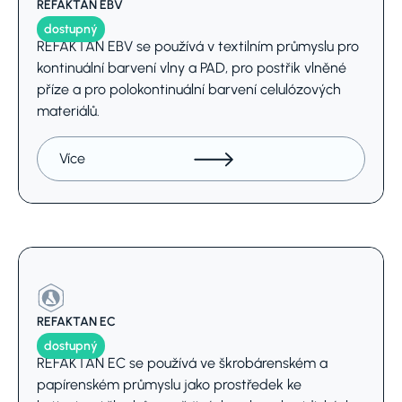
REFAKTAN EBV
dostupný
REFAKTAN EBV se používá v textilním průmyslu pro
kontinuální barvení vlny a PAD, pro postřik vlněné
příze a pro polokontinuální barvení celulózových
materiálů.
Více
REFAKTAN EC
dostupný
REFAKTAN EC se používá ve škrobárenském a
papírenském průmyslu jako prostředek ke