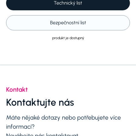
Technický list
Bezpečnostní list
produkt je dostupný
Kontakt
Kontaktujte nás
Máte nějaké dotazy nebo potřebujete více
informací?
Neváhejte nás kontaktovat.