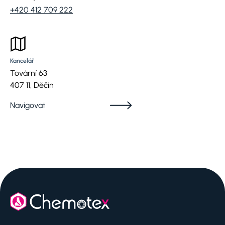
+420 412 709 222
Kancelář
Tovární 63
407 11, Děčín
Navigovat