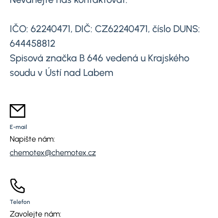
IČO: 62240471, DIČ: CZ62240471, číslo DUNS:
644458812
Spisová značka B 646 vedená u Krajského
soudu v Ústí nad Labem
E-mail
Napište nám:
chemotex@chemotex.cz
Telefon
Zavolejte nám: