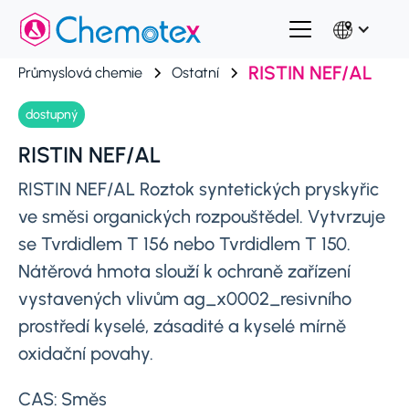
RISTIN NEF/AL
Průmyslová chemie
Ostatní
dostupný
RISTIN NEF/AL
RISTIN NEF/AL Roztok syntetických pryskyřic
ve směsi organických rozpouštědel. Vytvrzuje
se Tvrdidlem T 156 nebo Tvrdidlem T 150.
Nátěrová hmota slouží k ochraně zařízení
vystavených vlivům ag_x0002_resivního
prostředí kyselé, zásadité a kyselé mírně
oxidační povahy.
CAS:
Směs