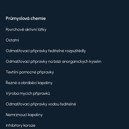
Průmyslová chemie
Povrchově aktivní látky
Ostatní
Odmašťovací přípravky ředitelné rozpuštědly
Odmašťovací přípravky na bázi anorganických kyselin
Textilní pomocné přípravky
Řezné a obráběcí kapaliny
Výroba mycích přípravků
Odmašťovací přípravky vodou ředitelné
Nemrznoucí kapaliny
Inhibitory koroze