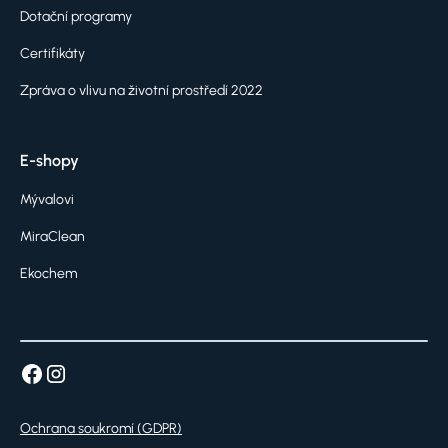
Dotační programy
Certifikáty
Zpráva o vlivu na životní prostředí 2022
E-shopy
Mývalovi
MiraClean
Ekochem
Ochrana soukromí (GDPR)