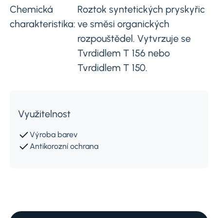
Chemická
Roztok syntetických pryskyřic
charakteristika:
ve směsi organických
rozpouštědel. Vytvrzuje se
Tvrdidlem T 156 nebo
Tvrdidlem T 150.
Využitelnost
Výroba barev
Antikorozní ochrana