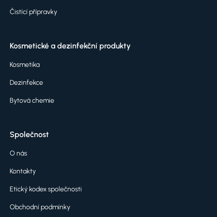
Čistící přípravky
Kosmetické a dezinfekční produkty
Kosmetika
Dezinfekce
Bytová chemie
Společnost
O nás
Kontakty
Etický kodex společnosti
Obchodní podmínky