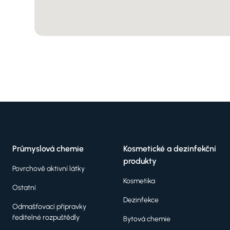
Průmyslová chemie
Kosmetické a dezinfekční
produkty
Povrchově aktivní látky
Kosmetika
Ostatní
Dezinfekce
Odmašťovací přípravky
ředitelné rozpuštědly
Bytová chemie