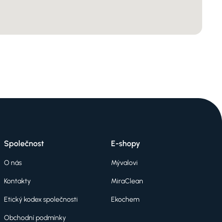
Společnost
E-shopy
O nás
Mývalovi
Kontakty
MiraClean
Etický kodex společnosti
Ekochem
Obchodní podmínky