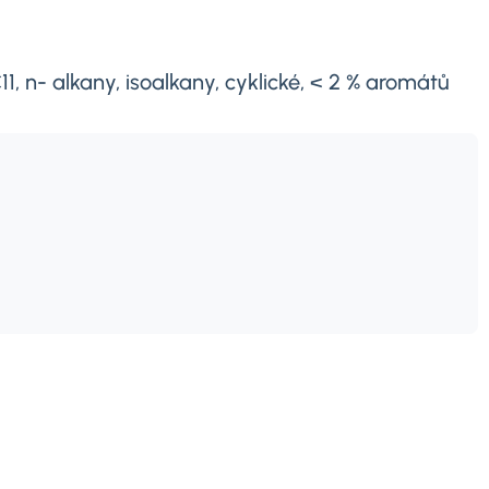
1, n- alkany, isoalkany, cyklické, < 2 % aromátů