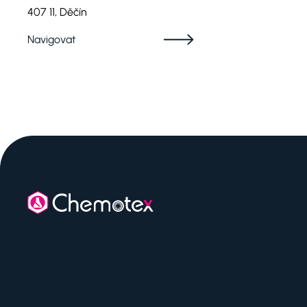
407 11, Děčín
Navigovat