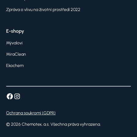
Zpráva o vlivu na životní prostředí 2022
E-shopy
Mývalovi
MiraClean
Ekochem
Ochrana soukromí (GDPR)
©
2026
Chemotex, a.s. Všechna práva vyhrazena.