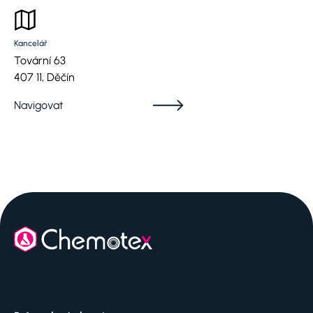
Kancelář
Tovární 63
407 11, Děčín
Navigovat