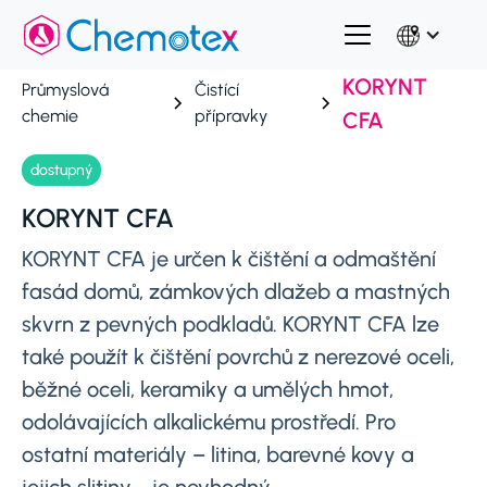
KORYNT
Průmyslová
Čistící
chemie
přípravky
CFA
dostupný
KORYNT CFA
KORYNT CFA je určen k čištění a odmaštění
fasád domů, zámkových dlažeb a mastných
skvrn z pevných podkladů. KORYNT CFA lze
také použít k čištění povrchů z nerezové oceli,
běžné oceli, keramiky a umělých hmot,
odolávajících alkalickému prostředí. Pro
ostatní materiály – litina, barevné kovy a