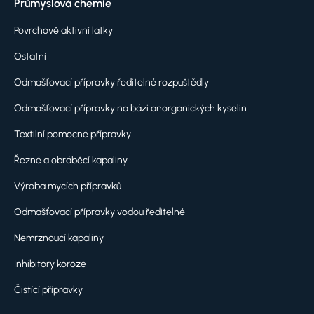
Průmyslová chemie
Povrchově aktivní látky
Ostatní
Odmašťovací přípravky ředitelné rozpuštědly
Odmašťovací přípravky na bázi anorganických kyselin
Textilní pomocné přípravky
Řezné a obráběcí kapaliny
Výroba mycích přípravků
Odmašťovací přípravky vodou ředitelné
Nemrznoucí kapaliny
Inhibitory koroze
Čistící přípravky