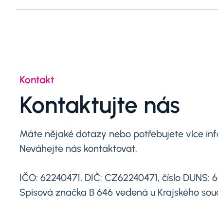
Kontakt
Kontaktujte nás
Máte nějaké dotazy nebo potřebujete více in
Neváhejte nás kontaktovat.
IČO: 62240471, DIČ: CZ62240471, číslo DUNS: 
Spisová značka B 646 vedená u Krajského sou