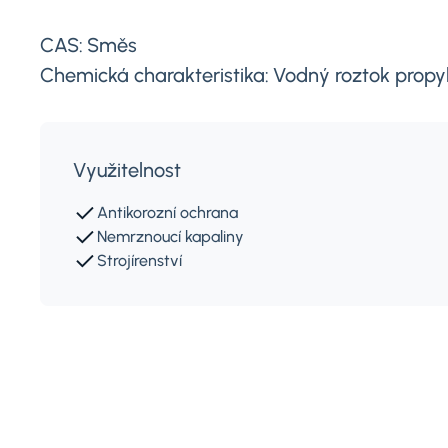
CAS:
Směs
Chemická charakteristika:
Vodný roztok propyl
Využitelnost
Antikorozní ochrana
Nemrznoucí kapaliny
Strojírenství