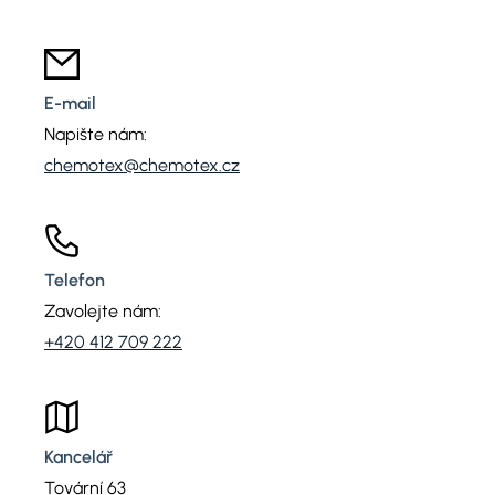
E-mail
Napište nám:
chemotex@chemotex.cz
Telefon
Zavolejte nám:
+420 412 709 222
Kancelář
Tovární 63