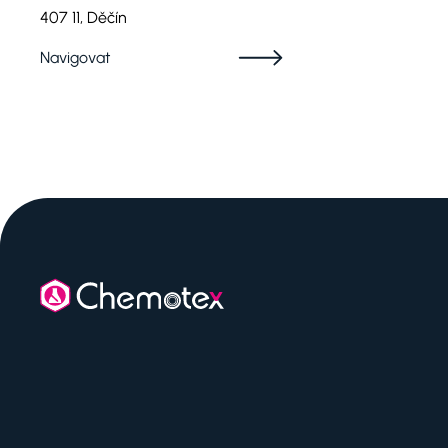
407 11, Děčín
Navigovat