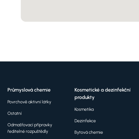
Průmyslová chemie
Kosmetické a dezinfekční
produkty
Povrchově aktivní látky
Kosmetika
Ostatní
Dezinfekce
Odmašťovací přípravky
ředitelné rozpuštědly
Bytová chemie