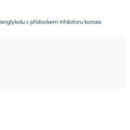
englykolu s přídavkem inhibitoru koroze.