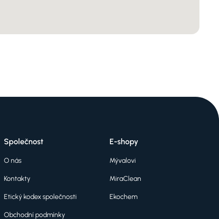
Společnost
E-shopy
O nás
Mývalovi
Kontakty
MiraClean
Etický kodex společnosti
Ekochem
Obchodní podmínky