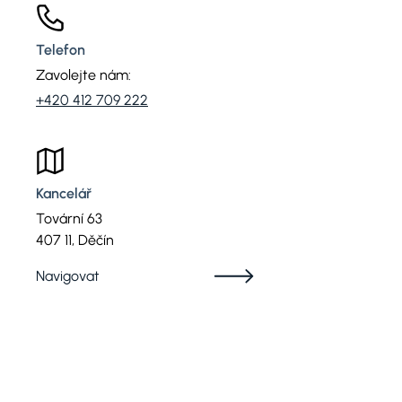
Telefon
Zavolejte nám:
+420 412 709 222
Kancelář
Tovární 63
407 11, Děčín
Navigovat