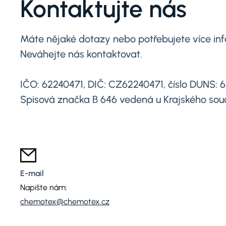
Kontaktujte nás
Máte nějaké dotazy nebo potřebujete více in
Neváhejte nás kontaktovat.
IČO: 62240471, DIČ: CZ62240471, číslo DUNS: 
Spisová značka B 646 vedená u Krajského sou
E-mail
Napište nám:
chemotex@chemotex.cz