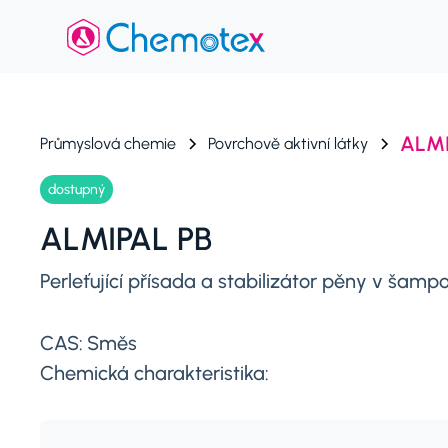
ALMI
Průmyslová chemie
Povrchově aktivní látky
dostupný
ALMIPAL PB
Perleťující přísada a stabilizátor pěny v ša
CAS:
Směs
Chemická charakteristika: