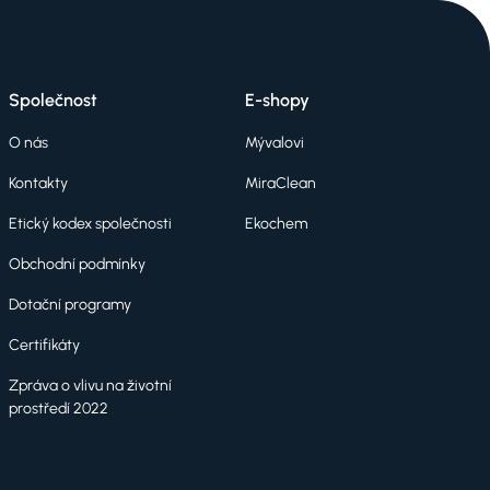
Společnost
E-shopy
O nás
Mývalovi
Kontakty
MiraClean
Etický kodex společnosti
Ekochem
Obchodní podmínky
Dotační programy
Certifikáty
Zpráva o vlivu na životní
prostředí 2022