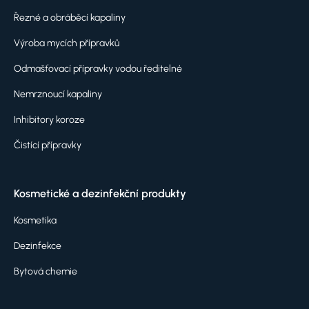
Řezné a obráběcí kapaliny
Výroba mycích přípravků
Odmašťovací přípravky vodou ředitelné
Nemrznoucí kapaliny
Inhibitory koroze
Čistící přípravky
Kosmetické a dezinfekční produkty
Kosmetika
Dezinfekce
Bytová chemie