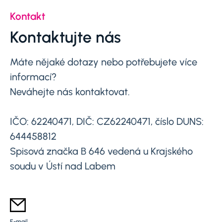
Kontakt
Kontaktujte nás
Máte nějaké dotazy nebo potřebujete více
informací?
Neváhejte nás kontaktovat.
IČO: 62240471, DIČ: CZ62240471, číslo DUNS:
644458812
Spisová značka B 646 vedená u Krajského
soudu v Ústí nad Labem
E-mail