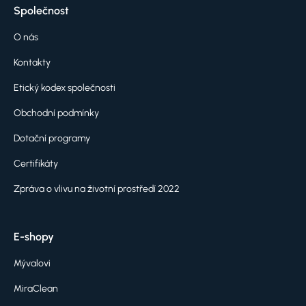
Společnost
O nás
Kontakty
Etický kodex společnosti
Obchodní podmínky
Dotační programy
Certifikáty
Zpráva o vlivu na životní prostředí 2022
E-shopy
Mývalovi
MiraClean