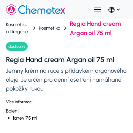
Regia Hand cream
Kosmetika
Kosmetika
a Drogerie
Argan oil 75 ml
dostupný
Regia Hand cream Argan oil 75 ml
Jemný krém na ruce s přídavkem arganového
oleje. Je určen pro denní ošetření namáhané
pokožky rukou.
Více informací
Balení:
lahev 75 ml