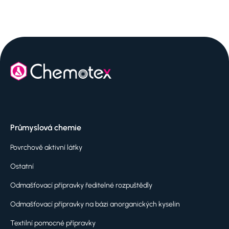
Průmyslová chemie
Povrchově aktivní látky
Ostatní
Odmašťovací přípravky ředitelné rozpuštědly
Odmašťovací přípravky na bázi anorganických kyselin
Textilní pomocné přípravky