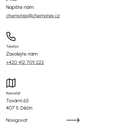
Napište nám:
chemotex@chemotex.cz
Telefon
Zavolejte nám:
+420 412 709 222
Kancelář
Tovární 63
407 11, Děčín
Navigovat