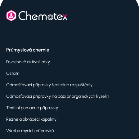
Průmyslová chemie
Povrchově aktivní látky
Ostatní
Odmašťovací přípravky ředitelné rozpuštědly
Odmašťovací přípravky na bázi anorganických kyselin
Textilní pomocné přípravky
Řezné a obráběcí kapaliny
Výroba mycích přípravků