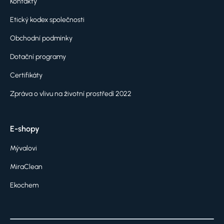
Kontakty
Etický kodex společnosti
Obchodní podmínky
Dotační programy
Certifikáty
Zpráva o vlivu na životní prostředí 2022
E-shopy
Mývalovi
MiraClean
Ekochem