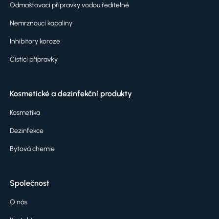
Odmašťovací přípravky vodou ředitelné
Nemrznoucí kapaliny
Inhibitory koroze
Čistící přípravky
Kosmetické a dezinfekční produkty
Kosmetika
Dezinfekce
Bytová chemie
Společnost
O nás