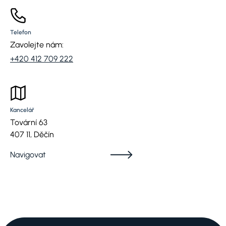
Telefon
Zavolejte nám:
+420 412 709 222
Kancelář
Tovární 63
407 11, Děčín
Navigovat